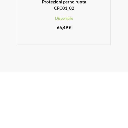
Protezioni perno ruota
CPC01_02
Disponibile
66,49 €