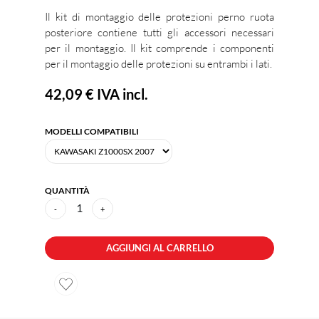
Il kit di montaggio delle protezioni perno ruota
posteriore contiene tutti gli accessori necessari
per il montaggio. Il kit comprende i componenti
per il montaggio delle protezioni su entrambi i lati.
42,09 €
IVA incl.
MODELLI COMPATIBILI
QUANTITÀ
1
-
+
AGGIUNGI AL CARRELLO