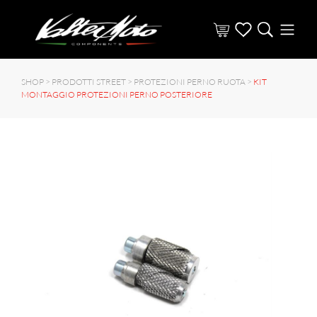
SHOP >
PRODOTTI STREET
>
PROTEZIONI PERNO RUOTA
>
KIT
MONTAGGIO PROTEZIONI PERNO POSTERIORE