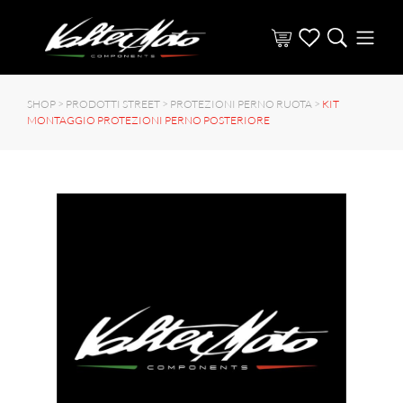
SHOP >
PRODOTTI STREET
>
PROTEZIONI PERNO RUOTA
>
KIT
MONTAGGIO PROTEZIONI PERNO POSTERIORE