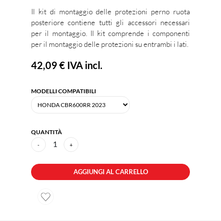
Il kit di montaggio delle protezioni perno ruota
posteriore contiene tutti gli accessori necessari
per il montaggio. Il kit comprende i componenti
per il montaggio delle protezioni su entrambi i lati.
42,09 €
IVA incl.
MODELLI COMPATIBILI
QUANTITÀ
1
-
+
AGGIUNGI AL CARRELLO