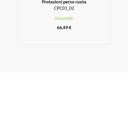
Protezioni perno ruota
CPC01_02
Disponibile
66,49 €