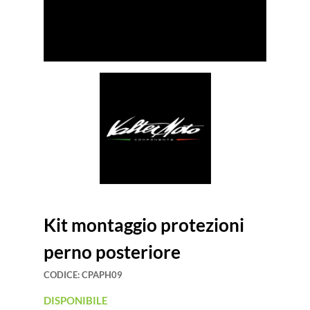
Kit montaggio protezioni
perno posteriore
CODICE:
CPAPH09
DISPONIBILE