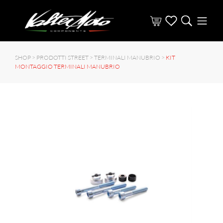
SHOP >
PRODOTTI STREET
>
TERMINALI MANUBRIO
>
KIT
MONTAGGIO TERMINALI MANUBRIO