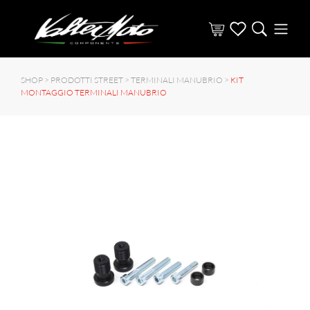
SHOP >
PRODOTTI STREET
>
TERMINALI MANUBRIO
>
KIT
MONTAGGIO TERMINALI MANUBRIO