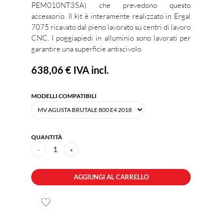
PEM010NT35A) che prevedono questo
accessorio. Il kit è interamente realizzato in Ergal
7075 ricavato dal pieno lavorato su centri di lavoro
CNC. I poggiapiedi in alluminio sono lavorati per
garantire una superficie antiscivolo.
638,06 €
IVA incl.
MODELLI COMPATIBILI
QUANTITÀ
1
-
+
AGGIUNGI AL CARRELLO