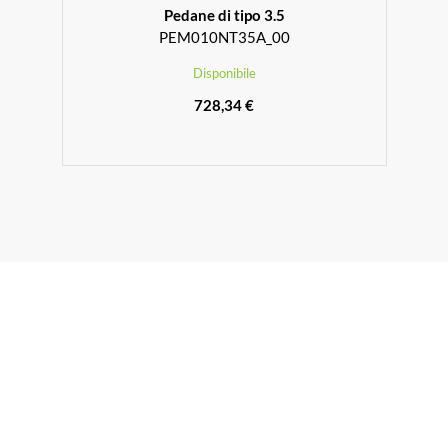
Pedane di tipo 3.5
PEM010NT35A_00
Disponibile
728,34 €