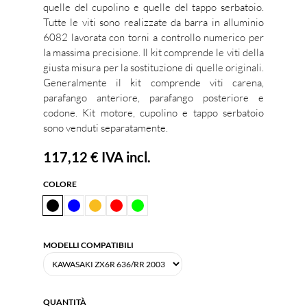
quelle del cupolino e quelle del tappo serbatoio.
Tutte le viti sono realizzate da barra in alluminio
6082 lavorata con torni a controllo numerico per
la massima precisione. Il kit comprende le viti della
giusta misura per la sostituzione di quelle originali.
Generalmente il kit comprende viti carena,
parafango anteriore, parafango posteriore e
codone. Kit motore, cupolino e tappo serbatoio
sono venduti separatamente.
117,12 €
IVA incl.
COLORE
MODELLI COMPATIBILI
QUANTITÀ