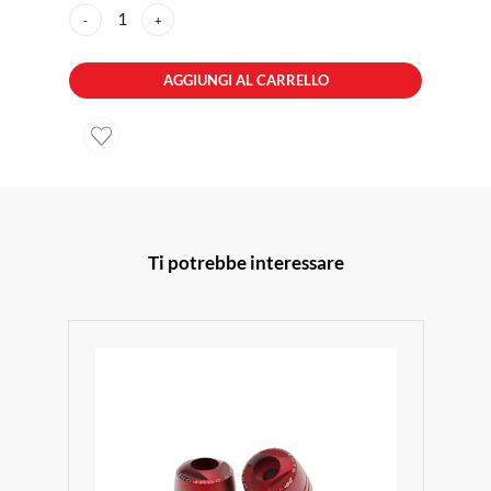
1
-
+
AGGIUNGI AL CARRELLO
Ti potrebbe interessare