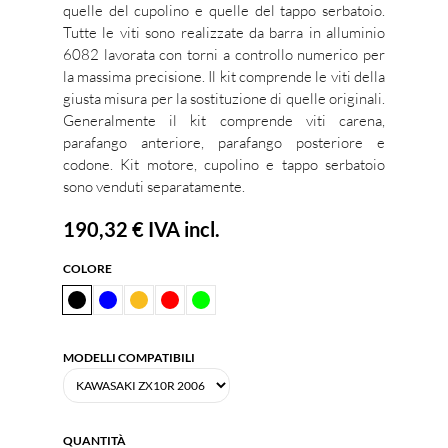
quelle del cupolino e quelle del tappo serbatoio.
Tutte le viti sono realizzate da barra in alluminio
6082 lavorata con torni a controllo numerico per
la massima precisione. Il kit comprende le viti della
giusta misura per la sostituzione di quelle originali.
Generalmente il kit comprende viti carena,
parafango anteriore, parafango posteriore e
codone. Kit motore, cupolino e tappo serbatoio
sono venduti separatamente.
190,32 €
IVA incl.
COLORE
MODELLI COMPATIBILI
QUANTITÀ