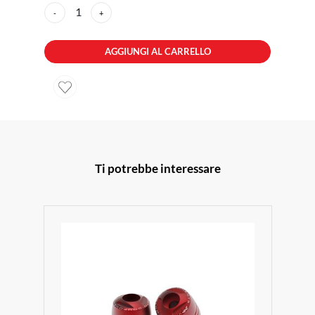
1
-
+
AGGIUNGI AL CARRELLO
Ti potrebbe interessare