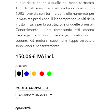
quelle del cupolino e quelle del tappo serbatoio.
Tutte le viti sono realizzate da barra in alluminio
6082 lavorata con torni a controllo numerico per
la massima precisione. Il kit comprende le viti della
giusta misura per la sostituzione di quelle originali.
Generalmente il kit comprende viti carena,
parafango anteriore, parafango posteriore e
codone. Kit motore, cupolino e tappo serbatoio
sono venduti separatamente.
150,06 €
IVA incl.
COLORE
MODELLI COMPATIBILI
QUANTITÀ