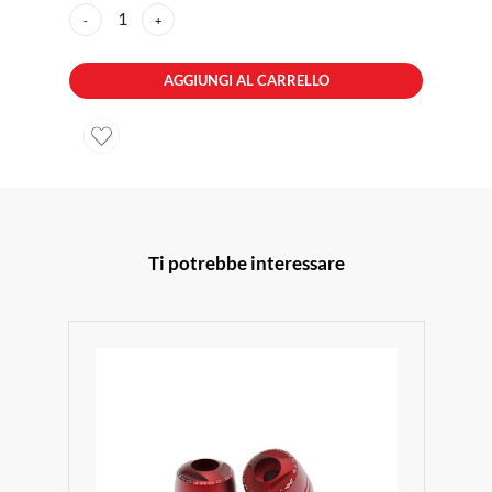
1
-
+
AGGIUNGI AL CARRELLO
Ti potrebbe interessare