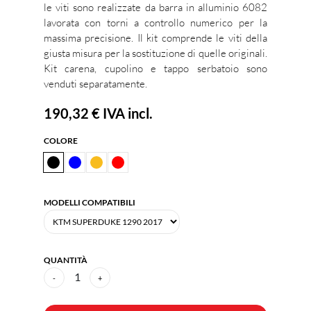
le viti sono realizzate da barra in alluminio 6082
lavorata con torni a controllo numerico per la
massima precisione. Il kit comprende le viti della
giusta misura per la sostituzione di quelle originali.
Kit carena, cupolino e tappo serbatoio sono
venduti separatamente.
190,32 €
IVA incl.
COLORE
MODELLI COMPATIBILI
QUANTITÀ
1
-
+