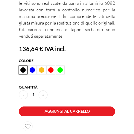
le viti sono realizzate da barra in alluminio 6082
lavorata con torni a controllo numerico per la
massima precisione. Il kit comprende le viti della
giusta misura per la sostituzione di quelle originali.
Kit carena, cupolino e tappo serbatoio sono
venduti separatamente.
136,64 €
IVA incl.
COLORE
QUANTITÀ
1
-
+
AGGIUNGI AL CARRELLO