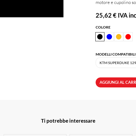
motore e cupolino s
25,62 €
IVA inc
COLORE
MODELLI COMPATIBILI
AGGIUNGI AL CAR
Ti potrebbe interessare