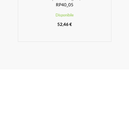
RP40_05
Disponibile
52,46 €