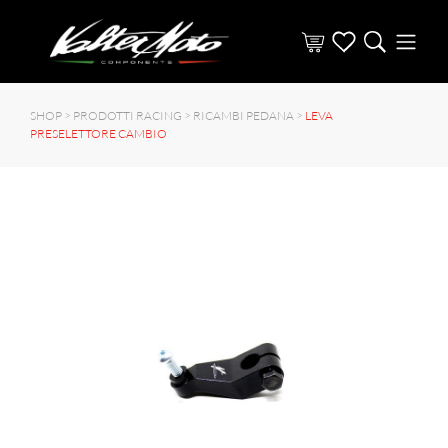
SHOP >
PRODOTTI RACING
>
RICAMBI PEDANA
>
LEVA
PRESELETTORE CAMBIO