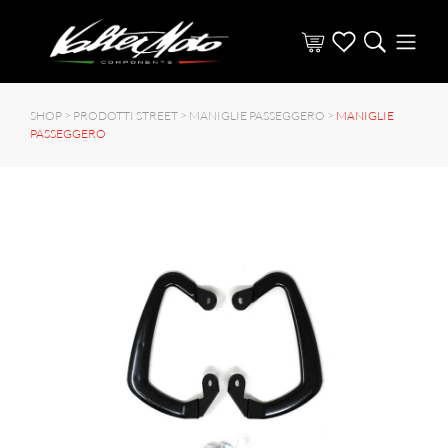
SHOP >
PRODOTTI STREET
>
MANIGLIE PASSEGGERO
>
MANIGLIE
PASSEGGERO