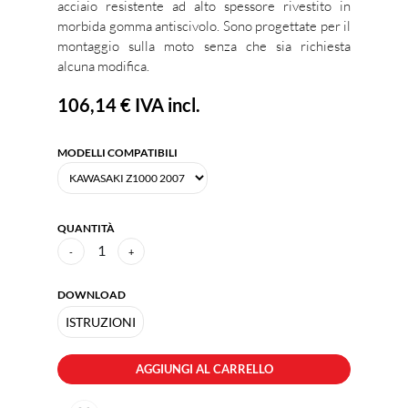
acciaio resistente ad alto spessore rivestito in
morbida gomma antiscivolo. Sono progettate per il
montaggio sulla moto senza che sia richiesta
alcuna modifica.
106,14 €
IVA incl.
MODELLI COMPATIBILI
QUANTITÀ
1
-
+
DOWNLOAD
ISTRUZIONI
AGGIUNGI AL CARRELLO