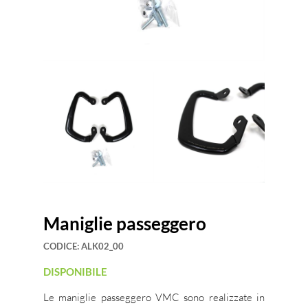
Maniglie passeggero
CODICE:
ALK02_00
DISPONIBILE
Le maniglie passeggero VMC sono realizzate in