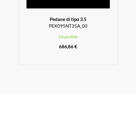
Pedane di tipo 3.5
PEK095NT35A_00
Disponibile
686,86 €