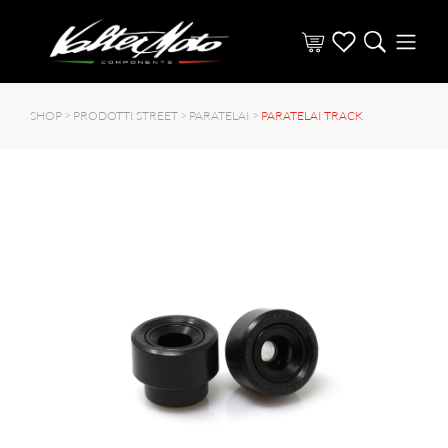
SHOP >
PRODOTTI STREET
>
PARATELAI
>
PARATELAI TRACK