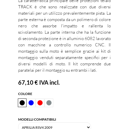
La caratteristica principale delle protezioni telaio
TRACK è che sono realizzate con due diversi
materiali per un utilizzo prevalentemente pista. La
parte esterna è composta da un polimero di colore
nero che assorbe l'impatto e rallenta lo
scivolamento. La parte interna che ha la funzione
di seconda protezione è in alluminio 6082 lavorato
con macchine a controllo numerico CNC. Il
montaggio sulla moto è semplice grazie ai kit di
montaggio venduti separatamente specifici per i
diversi modelli di moto. Il kit comprende due
paratelai per il montaggio su entrambi i lati.
67,10 €
IVA incl.
COLORE
MODELLI COMPATIBILI