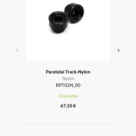
Paratelai Track-Nylon
Nylon
RPT02N_00
Disponibile
67,10 €