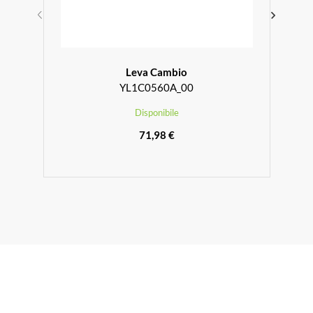
Leva Cambio
YL1C0560A_00
Disponibile
71,98 €