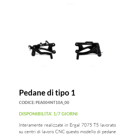
Pedane di tipo 1
CODICE:
PEA004NT10A_00
DISPONIBILITA' 1/7 GIORNI
Interamente realizzate in Ergal 7075 T5 lavorato
su centri di lavoro CNC questo modello di pedane