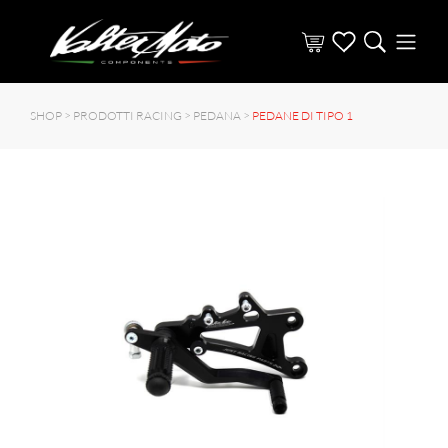
SHOP >
PRODOTTI RACING
>
PEDANA
>
PEDANE DI TIPO 1