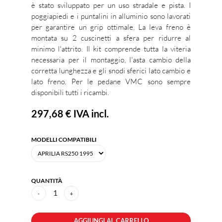
è stato sviluppato per un uso stradale e pista. I
poggiapiedi e i puntalini in alluminio sono lavorati
per garantire un grip ottimale. La leva freno è
montata su 2 cuscinetti a sfera per ridurre al
minimo l'attrito. Il kit comprende tutta la viteria
necessaria per il montaggio, l'asta cambio della
corretta lunghezza e gli snodi sferici lato cambio e
lato freno. Per le pedane VMC sono sempre
disponibili tutti i ricambi.
297,68 €
IVA incl.
MODELLI COMPATIBILI
QUANTITÀ
1
-
+
AGGIUNGI AL CARRELLO