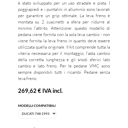
è stato sviluppato per un uso stradale e pista. I
poggiapiedi e i puntalini in alluminio sono lavorati
per garantire un grip ottimale. La leva freno è
montata su 2 cuscinetti a sfera per ridurre al
minimo l'attrito. Attenzione: questo modello di
pedana viene fornita con la sola leva cambio - non
viene fornita la leva freno in quanto deve essere
utilizzata quella originale. Il kit comprende tutta la
viteria necessaria per il montaggio, l'asta cambio
della corretta lunghezza e gli snodi sferici lato
cambio e lato freno. Per le pedane VMC sono
sempre disponibili tutti i ricambi. Pedane senza
leva freno.
269,62 €
IVA incl.
MODELLI COMPATIBILI