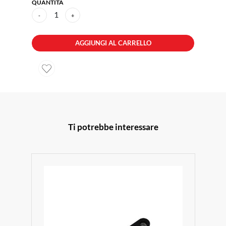
QUANTITÀ
1
-
+
AGGIUNGI AL CARRELLO
Ti potrebbe interessare