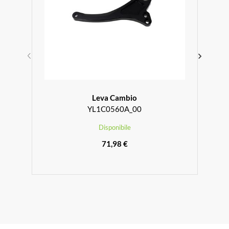
Leva Cambio
YL1C0560A_00
Disponibile
71,98 €