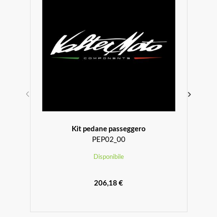
Kit pedane passeggero
PEP02_00
Disponibile
206,18 €