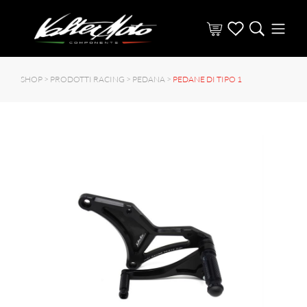
SHOP >
PRODOTTI RACING
>
PEDANA
>
PEDANE DI TIPO 1