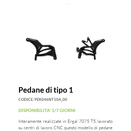
Pedane di tipo 1
CODICE:
PEK046NT10A_00
DISPONIBILITA' 1/7 GIORNI
Interamente realizzate in Ergal 7075 T5 lavorato
su centri di lavoro CNC questo modello di pedane