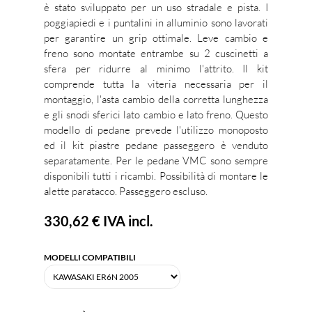
è stato sviluppato per un uso stradale e pista. I
poggiapiedi e i puntalini in alluminio sono lavorati
per garantire un grip ottimale. Leve cambio e
freno sono montate entrambe su 2 cuscinetti a
sfera per ridurre al minimo l'attrito. Il kit
comprende tutta la viteria necessaria per il
montaggio, l'asta cambio della corretta lunghezza
e gli snodi sferici lato cambio e lato freno. Questo
modello di pedane prevede l'utilizzo monoposto
ed il kit piastre pedane passeggero è venduto
separatamente. Per le pedane VMC sono sempre
disponibili tutti i ricambi. Possibilità di montare le
alette paratacco. Passeggero escluso.
330,62 €
IVA incl.
MODELLI COMPATIBILI