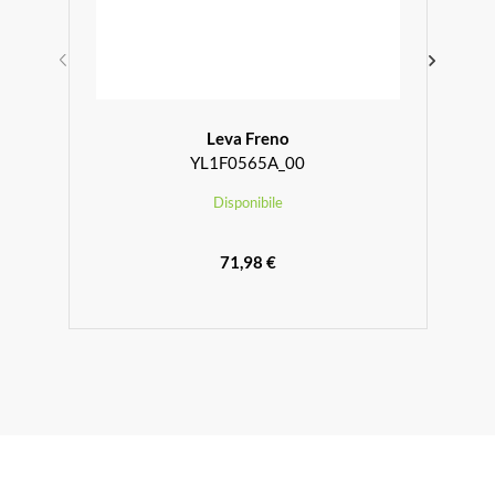
Leva Freno
YL1F0565A_00
Disponibile
71,98 €