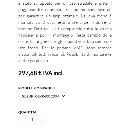
è stato sviluppato per un uso stradale e pista. I
poggiapiedi e i puntalini in alluminio sono lavorati
per garantire un grip ottimale. La leva freno è
montata su 2 cuscinetti a sfera per ridurre al
minimo l'attrito. Il kit comprende tutta la viteria
necessaria per il montaggio, l'asta cambio della
corretta lunghezza e gli snodi sferici lato cambio e
lato freno. Per le pedane VMC sono sempre
disponibili tutti i ricambi. Possibilità di montare le
alette paratacco.
297,68 €
IVA incl.
MODELLI COMPATIBILI
QUANTITÀ
1
-
+