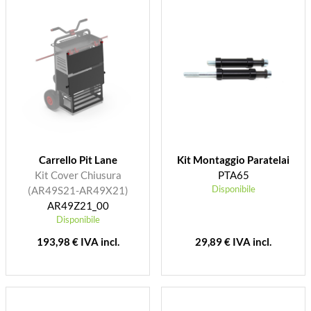
Carrello Pit Lane
Kit Montaggio Paratelai
Kit Cover Chiusura
PTA65
Disponibile
(AR49S21-AR49X21)
AR49Z21_00
Disponibile
193,98 € IVA incl.
29,89 € IVA incl.