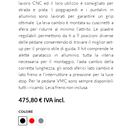
lavoro CNC ed il loro utilizzo è consigliato per
strada e pista. I poggiapiedi e i puntalini in
alluminio sono lavorati per garantire un grip
ottimale. La leva cambio è montata su cuscinetti a
sfera per ridurre al minimo l'attrito. Le piastre
regolabili permettono da 6 a 9 posizioni diverse
delle pedane consentendo di trovare il miglior set-
up per il proprio stile di guida. Il kit comprende le
alette paratacco in alluminio, tutta la viteria
necessaria per il montaggio, l'asta cambio della
corretta lunghezza, gli snodi sferici lato cambio e
lato freno e l'interruttore a pressione per la luce
stop. Per le pedane VMC sono sempre disponibili
tutti i ricambi. Leva freno non inclusa.
475,80 €
IVA incl.
COLORE