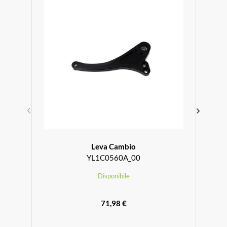
Leva Cambio
YL1C0560A_00
Disponibile
71,98 €