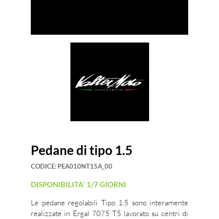
Pedane di tipo 1.5
CODICE:
PEA010NT15A_00
DISPONIBILITA' 1/7 GIORNI
Le pedane regolabili Tipo 1.5 sono interamente
realizzate in Ergal 7075 T5 lavorato su centri di