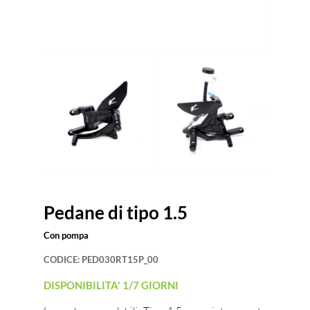
Pedane di tipo 1.5
Con pompa
CODICE:
PED030RT15P_00
DISPONIBILITA' 1/7 GIORNI