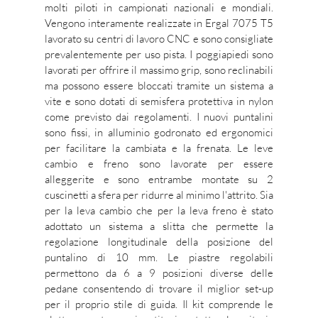
molti piloti in campionati nazionali e mondiali.
Vengono interamente realizzate in Ergal 7075 T5
lavorato su centri di lavoro CNC e sono consigliate
prevalentemente per uso pista. I poggiapiedi sono
lavorati per offrire il massimo grip, sono reclinabili
ma possono essere bloccati tramite un sistema a
vite e sono dotati di semisfera protettiva in nylon
come previsto dai regolamenti. I nuovi puntalini
sono fissi, in alluminio godronato ed ergonomici
per facilitare la cambiata e la frenata. Le leve
cambio e freno sono lavorate per essere
alleggerite e sono entrambe montate su 2
cuscinetti a sfera per ridurre al minimo l'attrito. Sia
per la leva cambio che per la leva freno è stato
adottato un sistema a slitta che permette la
regolazione longitudinale della posizione del
puntalino di 10 mm. Le piastre regolabili
permettono da 6 a 9 posizioni diverse delle
pedane consentendo di trovare il miglior set-up
per il proprio stile di guida. Il kit comprende le