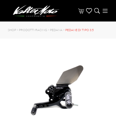
SHOP >
PRODOTTI RACING
>
PEDANA
>
PEDANE DI TIPO 3.5