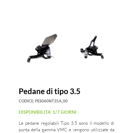
Pedane di tipo 3.5
CODICE:
PES060NT35A_00
DISPONIBILITA' 1/7 GIORNI
Le pedane regolabili Tipo 3.5 sono il modello di
punta della gamma VMC e vengono utilizzate da