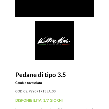
Pedane di tipo 3.5
Cambio rovesciato
CODICE:
PEY071RT35A_00
DISPONIBILITA' 1/7 GIORNI