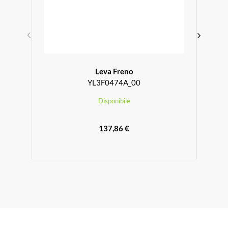
Leva Freno
YL3F0474A_00
Disponibile
137,86 €