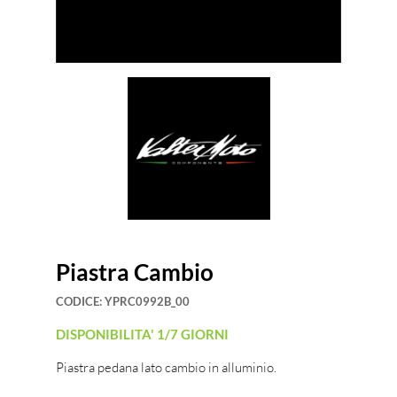
Piastra Cambio
CODICE:
YPRC0992B_00
DISPONIBILITA' 1/7 GIORNI
Piastra pedana lato cambio in alluminio.