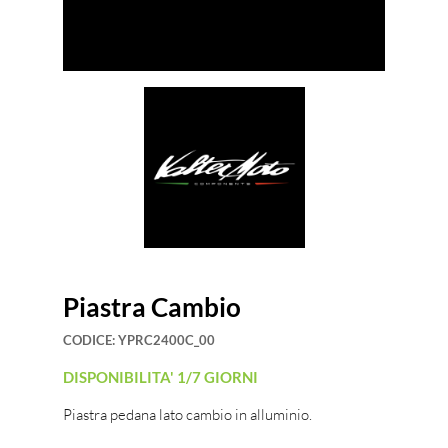
Piastra Cambio
CODICE:
YPRC2400C_00
DISPONIBILITA' 1/7 GIORNI
Piastra pedana lato cambio in alluminio.