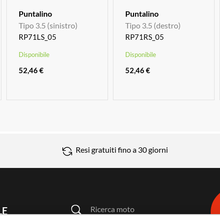
Puntalino
Puntalino
Tipo 3.5 (sinistro)
Tipo 3.5 (destro)
RP71LS_05
RP71RS_05
Disponibile
Disponibile
52,46 €
52,46 €
Resi gratuiti fino a 30 giorni
Ricerca moto
LE