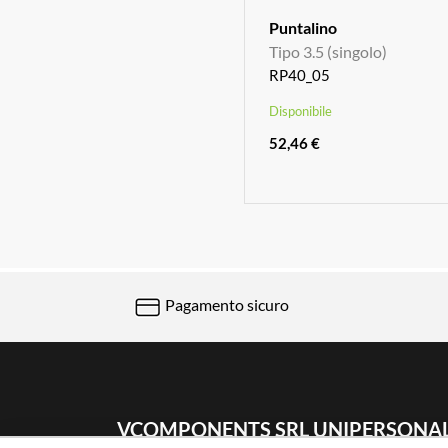
Puntalino
Tipo 3.5 (singolo)
RP40_05
Disponibile
52,46 €
Pagamento sicuro
VCOMPONENTS SRL UNIPERSONA