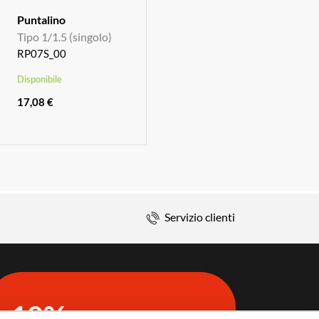
Puntalino
Tipo 1/1.5 (singolo)
RP07S_00
Disponibile
17,08 €
Servizio clienti
10%