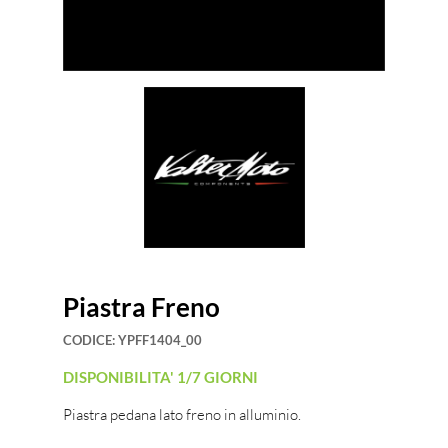
Piastra Freno
CODICE:
YPFF1404_00
DISPONIBILITA' 1/7 GIORNI
Piastra pedana lato freno in alluminio.