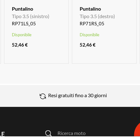
Puntalino
Puntalino
Tipo 3.5 (sinistro)
Tipo 3.5 (destro)
RP71LS_05
RP71RS_05
Disponibile
Disponibile
52,46 €
52,46 €
Resi gratuiti fino a 30 giorni
Ricerca moto
LE