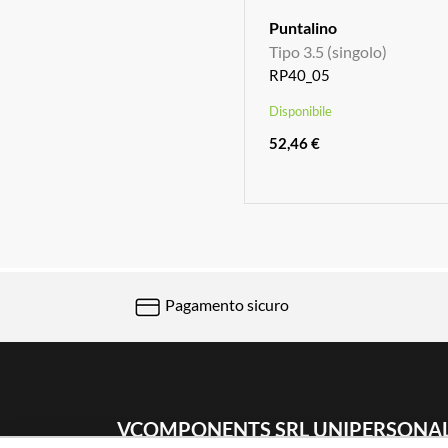
Puntalino
Tipo 3.5 (singolo)
RP40_05
Disponibile
52,46 €
Pagamento sicuro
VCOMPONENTS SRL UNIPERSONA