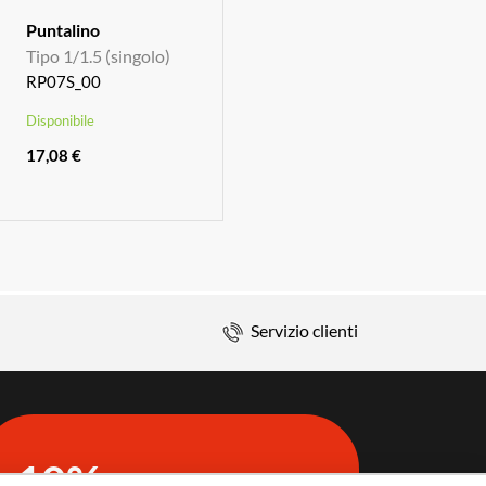
Puntalino
Tipo 1/1.5 (singolo)
RP07S_00
Disponibile
17,08 €
Servizio clienti
10%