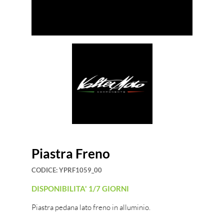
Piastra Freno
CODICE:
YPRF1059_00
DISPONIBILITA' 1/7 GIORNI
Piastra pedana lato freno in alluminio.