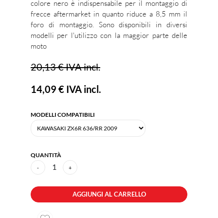
colore nero è indispensabile per il montaggio di
frecce aftermarket in quanto riduce a 8,5 mm il
foro di montaggio. Sono disponibili in diversi
modelli per l'utilizzo con la maggior parte delle
moto
20,13 €
IVA incl.
14,09 €
IVA incl.
MODELLI COMPATIBILI
QUANTITÀ
1
-
+
AGGIUNGI AL CARRELLO