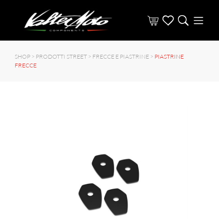
SHOP >
PRODOTTI STREET
>
FRECCE E PIASTRINE
>
PIASTRINE
FRECCE