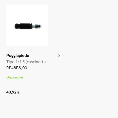
Poggiapiede
Poggiapiede
Tipo 1/1.5 (cuscinetti)
Tipo 1/1.5 (bronzina)
RP48BS_00
RP48S_00
Disponibile
Disponibile
43,92 €
43,92 €