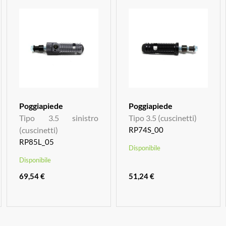
Poggiapiede
Poggiapiede
Tipo 3.5 sinistro
Tipo 3.5 (cuscinetti)
(cuscinetti)
RP74S_00
RP85L_05
Disponibile
Disponibile
69,54 €
51,24 €