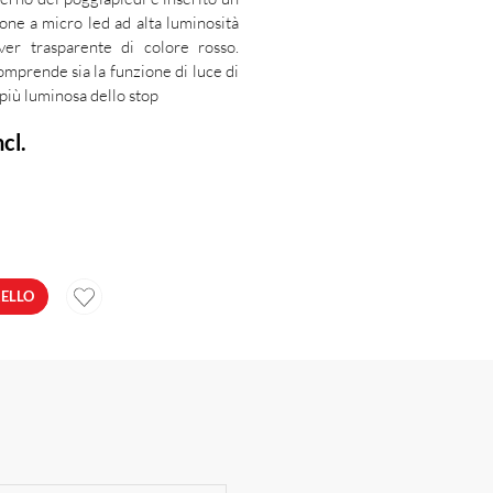
ione a micro led ad alta luminosità
er trasparente di colore rosso.
omprende sia la funzione di luce di
più luminosa dello stop
cl.
RELLO