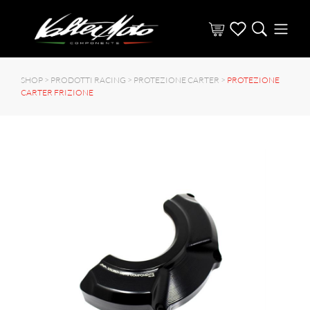
SHOP >
PRODOTTI RACING
>
PROTEZIONE CARTER
>
PROTEZIONE
CARTER FRIZIONE