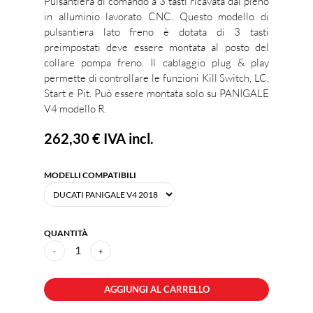
Pulsantiera di comando a 3 tasti ricavata dal pieno
in alluminio lavorato CNC. Questo modello di
pulsantiera lato freno è dotata di 3 tasti
preimpostati deve essere montata al posto del
collare pompa freno. Il cablaggio plug & play
permette di controllare le funzioni Kill Switch, LC,
Start e Pit. Può essere montata solo su PANIGALE
V4 modello R.
262,30 €
IVA incl.
MODELLI COMPATIBILI
QUANTITÀ
1
-
+
AGGIUNGI AL CARRELLO