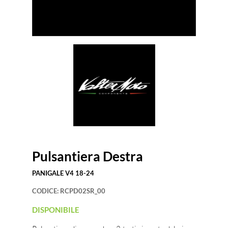
Pulsantiera Destra
PANIGALE V4 18-24
CODICE:
RCPD02SR_00
DISPONIBILE