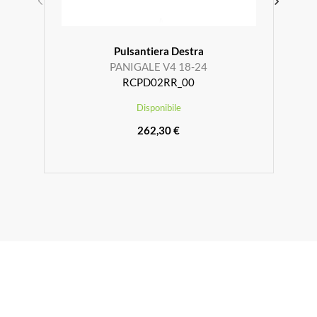
Pulsantiera Destra
PANIGALE V4 18-24
RCPD02RR_00
Disponibile
262,30 €