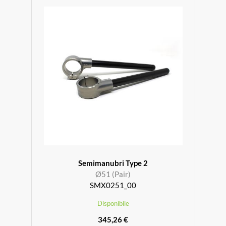
Semimanubri Type 2
Ø51 (Pair)
SMX0251_00
Disponibile
345,26 €