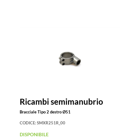
Ricambi semimanubrio
Bracciale Tipo 2 destro Ø51
CODICE:
SMXR251R_00
DISPONIBILE