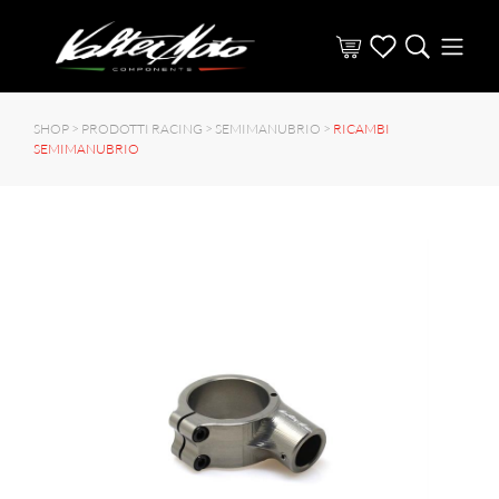
SHOP >
PRODOTTI RACING
>
SEMIMANUBRIO
>
RICAMBI
SEMIMANUBRIO