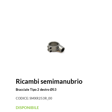
Ricambi semimanubrio
Bracciale Tipo 2 destro Ø53
CODICE:
SMXR253R_00
DISPONIBILE