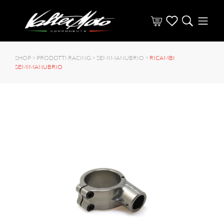
SHOP >
PRODOTTI RACING
>
SEMIMANUBRIO
>
RICAMBI
SEMIMANUBRIO