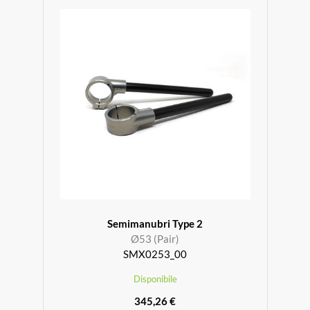
Semimanubri Type 2
Ø53 (Pair)
SMX0253_00
Disponibile
345,26 €