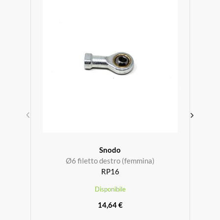
Snodo
Ø6 filetto destro (femmina)
RP16
Disponibile
14,64 €