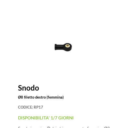
Snodo
Ø8 filetto destro (femmina)
CODICE:
RP17
DISPONIBILITA' 1/7 GIORNI