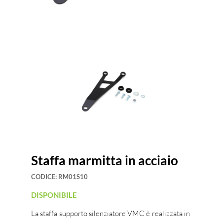
Staffa marmitta in acciaio
CODICE:
RM01S10
DISPONIBILE
La staffa supporto silenziatore VMC è realizzata in