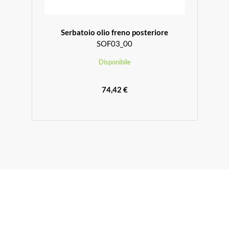
Serbatoio olio freno posteriore
SOF03_00
Disponibile
74,42 €