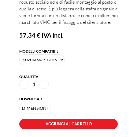
robusto acciaio ed è di facile montaggio al posto di
quella di serie. È più leggera della staffa originale e
viene fornita con un distanziale conico in alluminio
marchiato VMC per il fissaggio del silenziatore.
57,34 €
IVA incl.
MODELLI COMPATIBILI
QUANTITÀ
1
-
+
DOWNLOAD
DIMENSIONI
AGGIUNGI AL CARRELLO