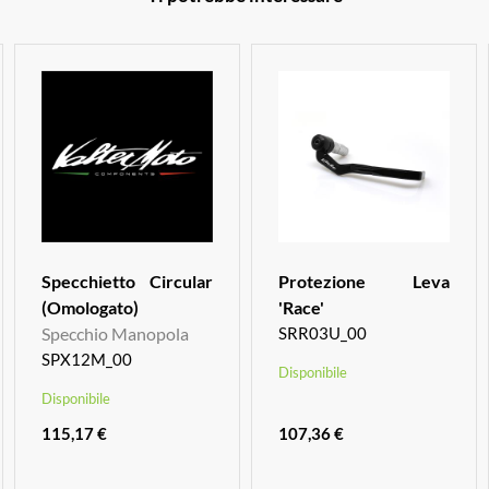
Specchietto Circular
Protezione Leva
(Omologato)
'Race'
Specchio Manopola
SRR03U_00
SPX12M_00
Disponibile
Disponibile
115,17 €
107,36 €