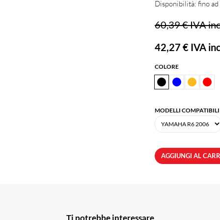
Disponibilità: fino a
60,39 €
IVA inc
42,27 €
IVA inc
COLORE
MODELLI COMPATIBILI
AGGIUNGI AL CAR
Ti potrebbe interessare