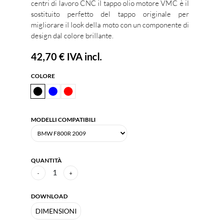
centri di lavoro CNC il tappo olio motore VMC è il
sostituito perfetto del tappo originale per
migliorare il look della moto con un componente di
design dal colore brillante.
42,70 €
IVA incl.
COLORE
MODELLI COMPATIBILI
QUANTITÀ
1
-
+
DOWNLOAD
DIMENSIONI