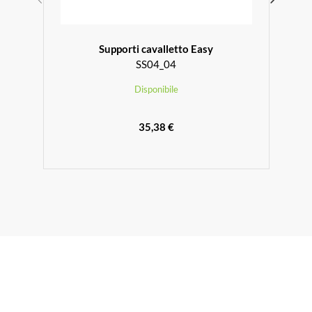
)
Supporti cavalletto Easy
SS04_04
Disponibile
35,38 €