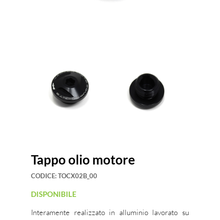
Tappo olio motore
CODICE:
TOCX02B_00
DISPONIBILE
Interamente realizzato in alluminio lavorato su