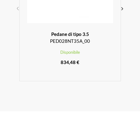
Pedane di tipo 3.5
PED028NT35A_00
Disponibile
834,48 €