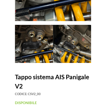
Tappo sistema AIS Panigale
V2
CODICE:
CSV2_00
DISPONIBILE