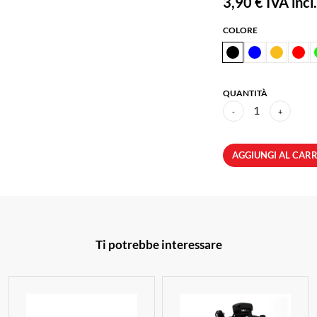
3,90 €
IVA incl.
COLORE
QUANTITÀ
1
-
+
AGGIUNGI AL CAR
Ti potrebbe interessare