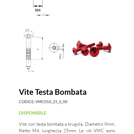
Vite Testa Bombata
CODICE:
VMC050_25_S_00
DISPONIBILE
Vite con testa bombata a brugola. Diametro 8mm,
filetto M4, lunghezza 25mm. Le viti VMC sono