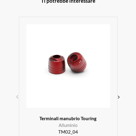
Ti potrebbe interessare
Terminali manubrio Touring
Alluminio
TM02_04