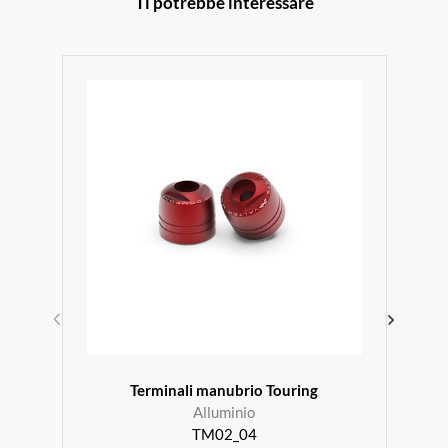
Ti potrebbe interessare
Terminali manubrio Touring
Alluminio
TM02_04