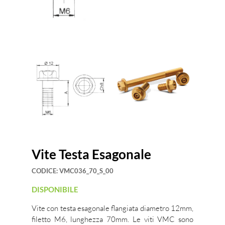
Vite Testa Esagonale
CODICE:
VMC036_70_S_00
DISPONIBILE
Vite con testa esagonale flangiata diametro 12mm,
filetto M6, lunghezza 70mm. Le viti VMC sono