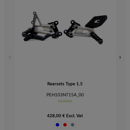
Rearsets Type 1.5
PEH103NT15A_00
Available
428,00 € Excl. Vat