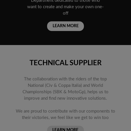
Department dedicated to those who
want to create and make your own one-
off
LEARN MORE
TECHNICAL SUPPLIER
The collaboration with the riders of the top
National (Civ & Coppa Italia) and World
Championships (SBK & MotoGp), helps us to
improve and find new innovative solutions.
We are proud to contribute with our components to
their victories, we feel like we get to win too​​​​​​
LEARN MORE