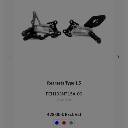
Rearsets Type 1.5
PEH103NT15A_00
Available
428,00 € Excl. Vat