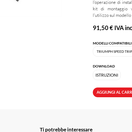
l'operazione di inst
kit di montaggio 
l'utilizzo sul modello
91,50 €
IVA inc
MODELLI COMPATIBILI
DOWNLOAD
ISTRUZIONI
AGGIUNGI AL CAR
Ti potrebbe interessare