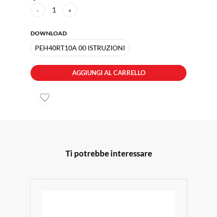
1
-
+
DOWNLOAD
PEH40RT10A 00 ISTRUZIONI
AGGIUNGI AL CARRELLO
Ti potrebbe interessare