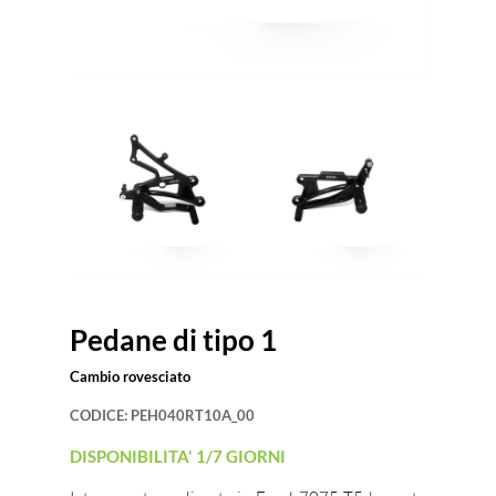
Pedane di tipo 1
Cambio rovesciato
CODICE:
PEH040RT10A_00
DISPONIBILITA' 1/7 GIORNI