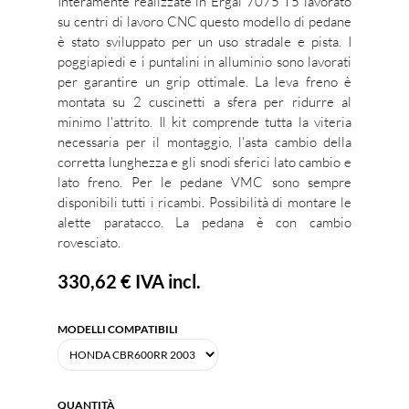
Interamente realizzate in Ergal 7075 T5 lavorato
su centri di lavoro CNC questo modello di pedane
è stato sviluppato per un uso stradale e pista. I
poggiapiedi e i puntalini in alluminio sono lavorati
per garantire un grip ottimale. La leva freno è
montata su 2 cuscinetti a sfera per ridurre al
minimo l'attrito. Il kit comprende tutta la viteria
necessaria per il montaggio, l'asta cambio della
corretta lunghezza e gli snodi sferici lato cambio e
lato freno. Per le pedane VMC sono sempre
disponibili tutti i ricambi. Possibilità di montare le
alette paratacco. La pedana è con cambio
rovesciato.
330,62 €
IVA incl.
MODELLI COMPATIBILI
QUANTITÀ