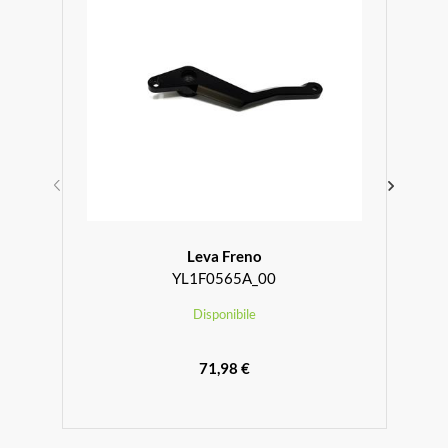
Leva Freno
YL1F0565A_00
Disponibile
71,98 €