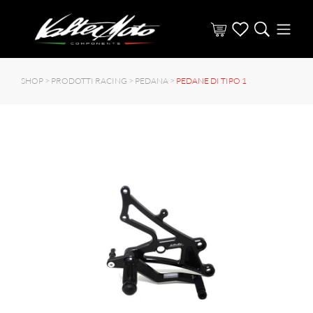
SHOP >
PRODOTTI RACING
>
PEDANA
>
PEDANE DI TIPO 1