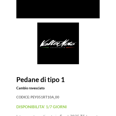
Pedane di tipo 1
Cambio rovesciato
CODICE:
PEY051RT10A_00
DISPONIBILITA' 1/7 GIORNI