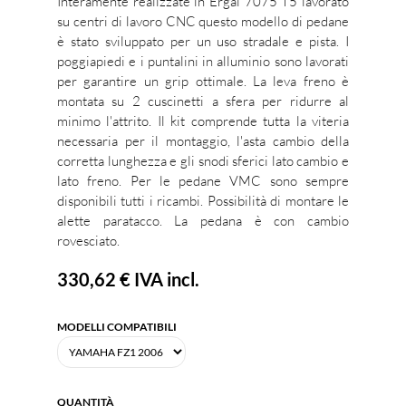
Interamente realizzate in Ergal 7075 T5 lavorato
su centri di lavoro CNC questo modello di pedane
è stato sviluppato per un uso stradale e pista. I
poggiapiedi e i puntalini in alluminio sono lavorati
per garantire un grip ottimale. La leva freno è
montata su 2 cuscinetti a sfera per ridurre al
minimo l'attrito. Il kit comprende tutta la viteria
necessaria per il montaggio, l'asta cambio della
corretta lunghezza e gli snodi sferici lato cambio e
lato freno. Per le pedane VMC sono sempre
disponibili tutti i ricambi. Possibilità di montare le
alette paratacco. La pedana è con cambio
rovesciato.
330,62 €
IVA incl.
MODELLI COMPATIBILI
QUANTITÀ