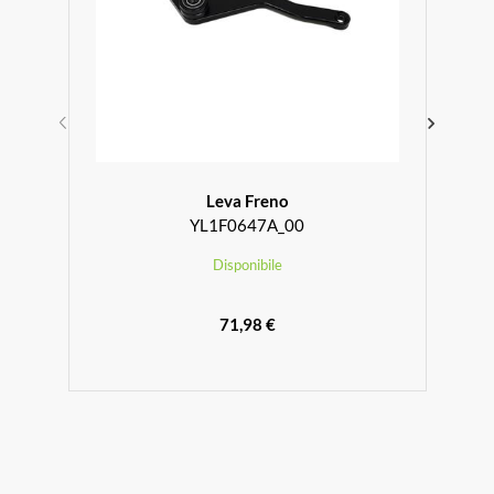
Leva Freno
YL1F0647A_00
Disponibile
71,98 €