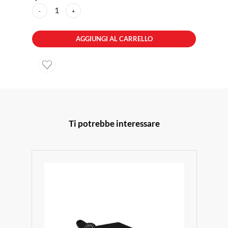
1
-
+
AGGIUNGI AL CARRELLO
Ti potrebbe interessare