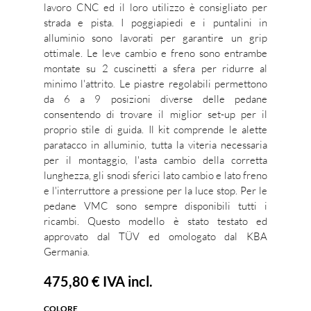
lavoro CNC ed il loro utilizzo è consigliato per
strada e pista. I poggiapiedi e i puntalini in
alluminio sono lavorati per garantire un grip
ottimale. Le leve cambio e freno sono entrambe
montate su 2 cuscinetti a sfera per ridurre al
minimo l'attrito. Le piastre regolabili permettono
da 6 a 9 posizioni diverse delle pedane
consentendo di trovare il miglior set-up per il
proprio stile di guida. Il kit comprende le alette
paratacco in alluminio, tutta la viteria necessaria
per il montaggio, l'asta cambio della corretta
lunghezza, gli snodi sferici lato cambio e lato freno
e l'interruttore a pressione per la luce stop. Per le
pedane VMC sono sempre disponibili tutti i
ricambi. Questo modello è stato testato ed
approvato dal TÜV ed omologato dal KBA
Germania.
475,80 €
IVA incl.
COLORE