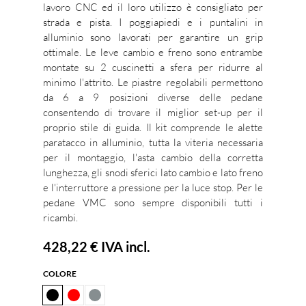
lavoro CNC ed il loro utilizzo è consigliato per
strada e pista. I poggiapiedi e i puntalini in
alluminio sono lavorati per garantire un grip
ottimale. Le leve cambio e freno sono entrambe
montate su 2 cuscinetti a sfera per ridurre al
minimo l'attrito. Le piastre regolabili permettono
da 6 a 9 posizioni diverse delle pedane
consentendo di trovare il miglior set-up per il
proprio stile di guida. Il kit comprende le alette
paratacco in alluminio, tutta la viteria necessaria
per il montaggio, l'asta cambio della corretta
lunghezza, gli snodi sferici lato cambio e lato freno
e l'interruttore a pressione per la luce stop. Per le
pedane VMC sono sempre disponibili tutti i
ricambi.
428,22 €
IVA incl.
COLORE